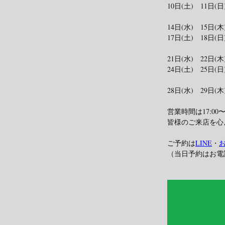
10日(土)　11日(
14日(水)　15日(木
17日(土)　18日(日
21日(水)　22日(木
24日(土)　25日(日
28日(水)　29日(木
営業時間は17:00〜
皆様のご来店を心
ご予約は
LINE
・
お
（当日予約はお電