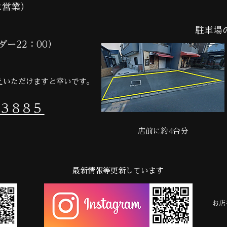
は営業）
駐車場
ダー22：00）
えいただけますと幸いです。
-3885
店前に約4台分
​最新情報等更新しています
お店