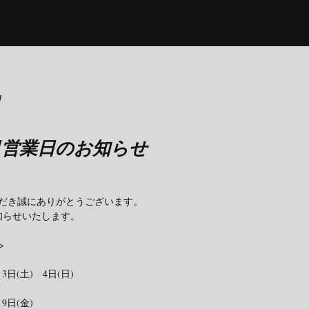
日
2月営業日のお知らせ
だき誠にありがとうございます。
知らせいたします。
>
　3日(土)　4日(日)
　9日(金)