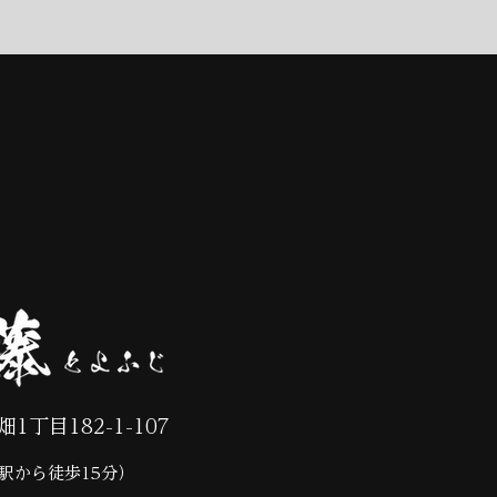
菜畑1丁目
182-1-107
駅から徒歩15分）