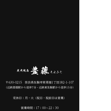
​〒630-0215 奈良県生駒市東菜畑1丁目
182-1-107
​（近鉄菜畑駅から徒歩7分・近鉄東生駒駅から徒歩15分）
定休日：月・火（祝日・祝前日は営業）
営業時間：17：00～22：30