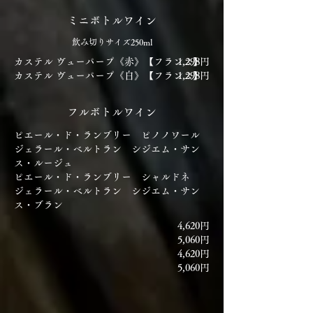
​ミニボトルワイン
飲み切りサイズ250ml
カステル ヴューパープ《赤》【フランス】
1,298円
カステル ヴューパープ《白》【フランス】
1,298円
​フルボトルワイン
ピエール・ド・ランブリー ピノノワール
ジェラール・ベルトラン シジエム・サン
ス・ルージュ
ピエール・ド・ランブリー シャルドネ
ジェラール・ベルトラン シジエム・サン
ス・ブラン
4,620円
5,060円
4,620円
5,060円