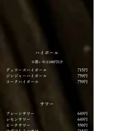
ハイボール
※濃いめは100円UP
デュワーズハイボール
715円
ジンジャーハイボール
759円
コークハイボール
759円
サワー
プレーンサワー
649円
レモンサワー
649円
ピーチサワー
550円